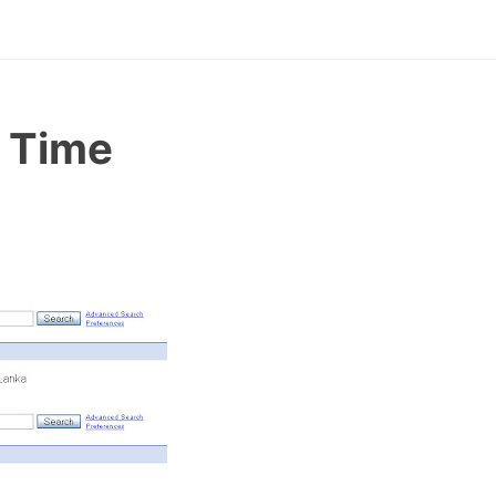
d Time