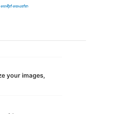
් හොඳින් සොයන්න
ze your images,