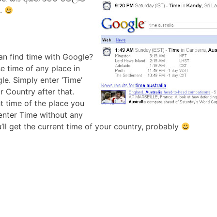
ි.
n find time with Google?
e time of any place in
le. Simply enter ‘Time’
r Country after that.
nt time of the place you
 enter Time without any
’ll get the current time of your country, probably