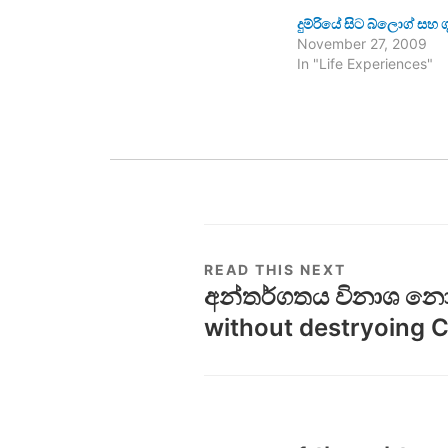
දුම්රියේ සිට බ්ලොග් සහ 
November 27, 2009
In "Life Experiences"
READ THIS NEXT
අන්තර්ගතය විනාශ නොකර
without destryoing 