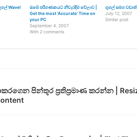
ගූගල් Wave!
ඔබේ පරිගණකයට නිවැරදිම වේලාව |
ගූගල් සමග වඩාත
Get the most ‘Accurate’ Time on
July 12, 2007
your PC
Similar post
September 4, 2007
With 2 comments
ගෙන පින්තූර ප්‍රතිප්‍රමාණ කරන්න | Resi
Content