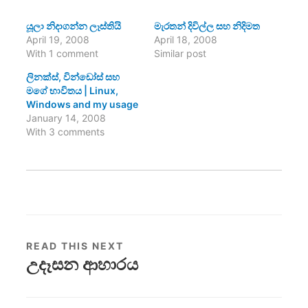
යූලා නිදාගන්න ලෑස්තියි
මැරතන් දිවිල්ල සහ නිදිමත
April 19, 2008
April 18, 2008
With 1 comment
Similar post
ලිනක්ස්, වින්ඩෝස් සහ
මගේ භාවිතය | Linux,
Windows and my usage
January 14, 2008
With 3 comments
READ THIS NEXT
උදෑසන ආහාරය