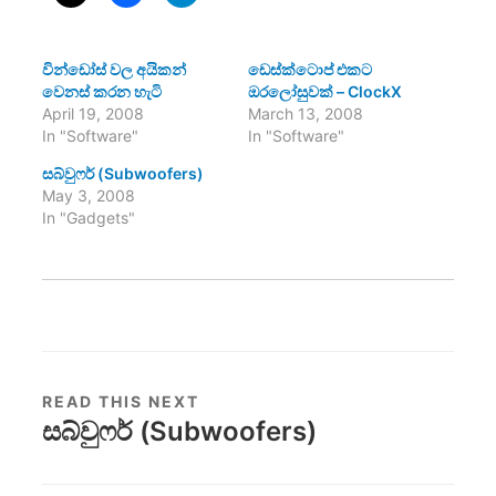
වින්ඩෝස් වල අයිකන්
ඩෙස්ක්ටොප් එකට
වෙනස් කරන හැටි
ඔරලෝසුවක් – ClockX
April 19, 2008
March 13, 2008
In "Software"
In "Software"
සබ්වුෆර් (Subwoofers)
May 3, 2008
In "Gadgets"
READ THIS NEXT
සබ්වුෆර් (Subwoofers)