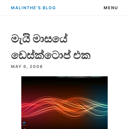
Skip
MALINTHE'S BLOG
MENU
to
content
මැයි මාසයේ
ඩෙස්ක්ටොප් එක
MAY 6, 2008