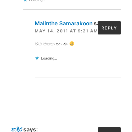
Malinthe Samarakoon
says:
REPLY
MAY 14, 2011 AT 9:21 AM
මට මතක නෑ බං
Loading...
නදීර
says: