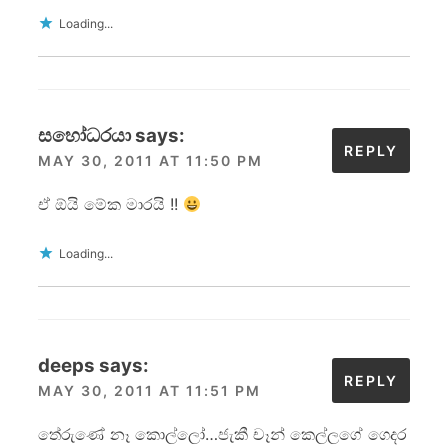
Loading...
සහෝධරයා
says:
REPLY
MAY 30, 2011 AT 11:50 PM
ඒ ඕයි මේක මාරයි !!
Loading...
deeps
says:
REPLY
MAY 30, 2011 AT 11:51 PM
තේරුණේ නෑ කොල්ලෝ…ජැකී චෑන් කෙල්ලගේ ගෙදර