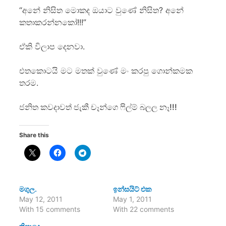
“අනේ නිසිත මොකද ඔයාට වුණේ නිසිත? අනේ
කතාකරන්නකෝ!!!”
ඒකි විලාප දෙනවා.
එතකොටයි මට මතක් වුණේ මං කරපු ගොන්කමක
තරම.
ජනිත කවදාවත් ජැකී චෑන්ගෙ ෆිල්ම් බලල නෑ!!!
Share this
මගුල.
ඉන්සයිට් එක
May 12, 2011
May 1, 2011
With 15 comments
With 22 comments