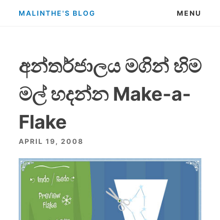
Skip
MALINTHE'S BLOG
MENU
to
content
අන්තර්ජාලය මගින් හිම
මල් හදන්න Make-a-
Flake
APRIL 19, 2008