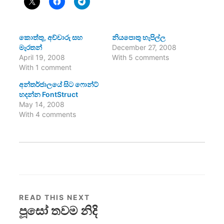
කොත්තු, අච්චාරු සහ
නියපොතු හැපිල්ල
මැරතන්
December 27, 2008
April 19, 2008
With 5 comments
With 1 comment
අන්තර්ජාලයේ සිට ෆොන්ට්
හදන්න FontStruct
May 14, 2008
With 4 comments
READ THIS NEXT
පූසෝ තවම නිදි