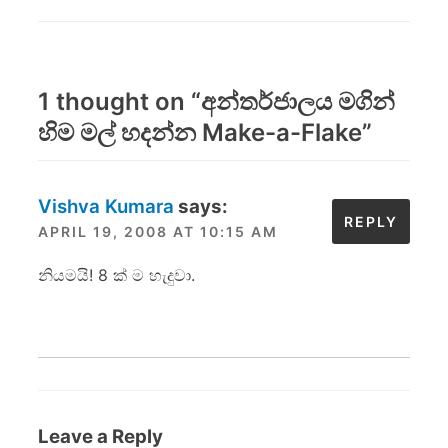
1 thought on “
අන්තර්ජාලය මගින්
හිම මල් හදන්න Make-a-Flake
”
Vishva Kumara
says:
REPLY
APRIL 19, 2008 AT 10:15 AM
නියමයි! 8 ක් ම හැදුවා.
Leave a Reply