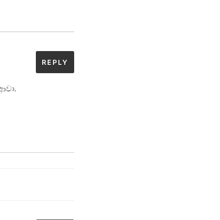
REPLY
 ආවා.