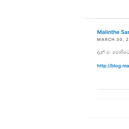
Malinthe S
MARCH 30, 2
දැන් මං මොබිටෙ
http://blog.m