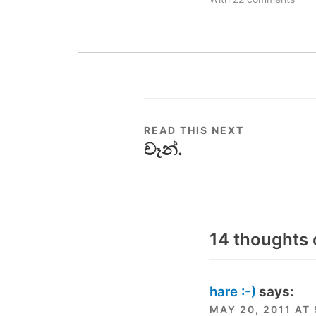
READ THIS NEXT
චෑන්.
14 thoughts 
hare :-)
says:
MAY 20, 2011 AT