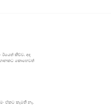
ඊයෙත් කිව්ව. අද
ඩු ගානකට කොහෙවත්
 මං ඒකට කැමති නෑ.