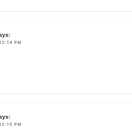
ays:
12:14 PM
ays:
12:15 PM