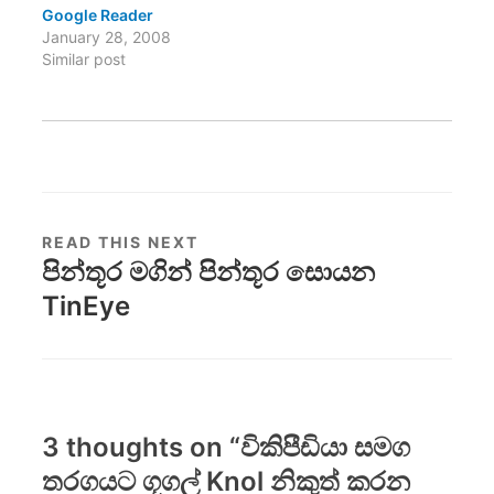
Google Reader
January 28, 2008
Similar post
READ THIS NEXT
පින්තූර මගින් පින්තූර සොයන
TinEye
3 thoughts on “
විකිපීඩියා සමග
තරගයට ගූගල් Knol නිකුත් කරන