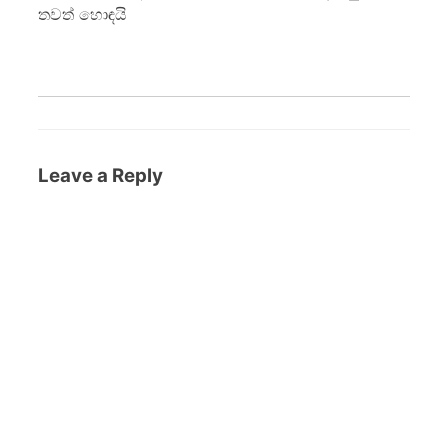
තවත් හොඳයි
Leave a Reply