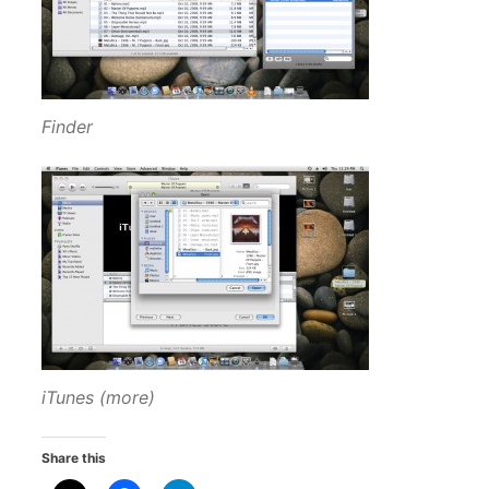
Finder
iTunes (more)
Share this