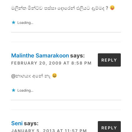
මලින්ත මින්ට්ව පස්සා දොරෙන් එලියට දැම්මද ?
Loading...
Malinthe Samarakoon
says:
REPLY
FEBRUARY 20, 2009 AT 8:58 PM
@නාගයා: අනේ නෑ
Loading...
Seni
says:
REPLY
JANUARY 5, 2013 AT 11:57 PM