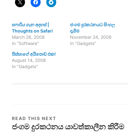
සෆාරිය ගැන අදහස් |
ජංගම දුරකථනයට සිංහල
Thoughts on Safari
දැමීම
March 28, 2008
November 24, 2008
In "Software"
In "Gadgets"
පිස්සාගේ අයිපොඩ් එක!
August 14, 2008
In "Gadgets"
READ THIS NEXT
ජංගම දුරකථනය යාවත්කාලීන කිරීම