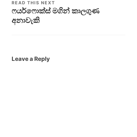
READ THIS NEXT
ෆයර්ෆොක්ස් මගින් කාලගුණ
අනාවැකි
Leave a Reply