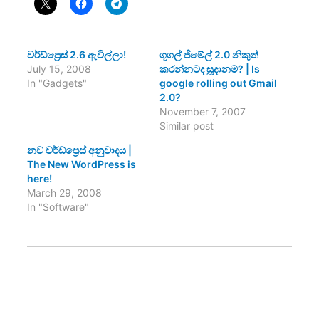
වර්ඩ්ප්‍රෙස් 2.6 ඇවිල්ලා!
ගූගල් ජීමේල් 2.0 නිකුත්
July 15, 2008
කරන්නටද සූදානම? | Is
In "Gadgets"
google rolling out Gmail
2.0?
November 7, 2007
Similar post
නව වර්ඩ්ප්‍රෙස් අනුවාදය |
The New WordPress is
here!
March 29, 2008
In "Software"