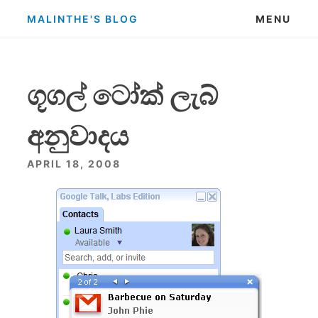
Skip
MALINTHE'S BLOG
MENU
to
content
ගූගල් ටෝක් ලැබ්
අනුවාදය
APRIL 18, 2008